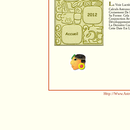
L
A Voie Lacté
Calculs Astrono
Croisement De L
Sa Forme. Cela
Conjonction Av
Développement 
La Dernière Con
Cette Date Est
Http://www.astr